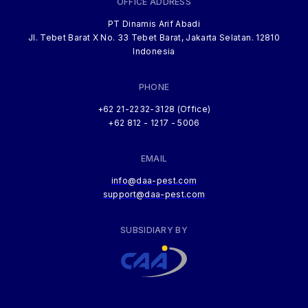
OFFICE ADDRESS
PT Dinamis Arif Abadi
Jl. Tebet Barat X No. 33 Tebet Barat, Jakarta Selatan. 12810
Indonesia
PHONE
+62 21-2232-3128 (Office)
+62 812 - 1217 - 5006
EMAIL
info@daa-pest.com
support@daa-pest.com
SUBSIDIARY BY